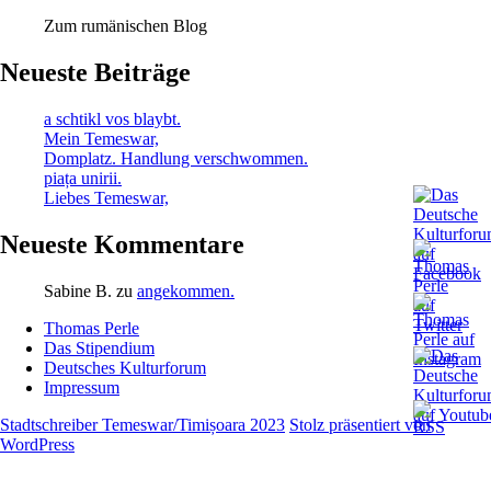
Zum rumänischen Blog
Neueste Beiträge
a schtikl vos blaybt.
Mein Temeswar,
Domplatz. Handlung verschwommen.
piața unirii.
Liebes Temeswar,
Neueste Kommentare
Sabine B.
zu
angekommen.
Thomas Perle
Das Stipendium
Deutsches Kulturforum
Impressum
Stadtschreiber Temeswar/Timișoara 2023
Stolz präsentiert von
WordPress