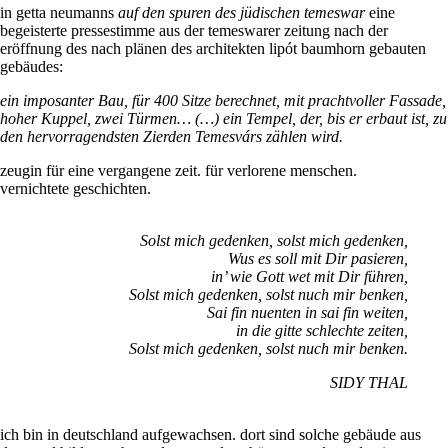
in getta neumanns
auf den spuren des jüdischen temeswar
eine
begeisterte pressestimme aus der temeswarer zeitung nach der
eröffnung des nach plänen des architekten lipót baumhorn gebauten
gebäudes:
ein imposanter Bau, für 400 Sitze berechnet, mit prachtvoller Fassade,
hoher Kuppel, zwei Türmen… (…) ein Tempel, der, bis er erbaut ist, zu
den hervorragendsten Zierden Temesvárs zählen wird.
zeugin für eine vergangene zeit. für verlorene menschen.
vernichtete geschichten.
Solst mich gedenken, solst mich gedenken,
Wus es soll mit Dir pasieren,
in’ wie Gott wet mit Dir führen,
Solst mich gedenken, solst nuch mir benken,
Sai fin nuenten in sai fin weiten,
in die gitte schlechte zeiten,
Solst mich gedenken, solst nuch mir benken.
SIDY THAL
ich bin in deutschland aufgewachsen. dort sind solche gebäude aus