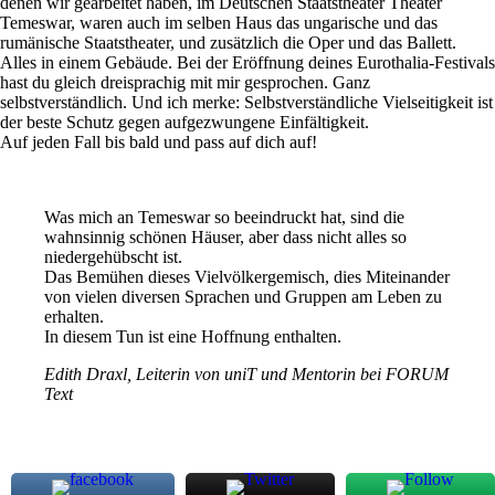
denen wir gearbeitet haben, im Deutschen Staatstheater Theater
Temeswar, waren auch im selben Haus das ungarische und das
rumänische Staatstheater, und zusätzlich die Oper und das Ballett.
Alles in einem Gebäude. Bei der Eröffnung deines Eurothalia-Festivals
hast du gleich dreisprachig mit mir gesprochen. Ganz
selbstverständlich. Und ich merke: Selbstverständliche Vielseitigkeit ist
der beste Schutz gegen aufgezwungene Einfältigkeit.
Auf jeden Fall bis bald und pass auf dich auf!
Was mich an Temeswar so beeindruckt hat, sind die
wahnsinnig schönen Häuser, aber dass nicht alles so
niedergehübscht ist.
Das Bemühen dieses Vielvölkergemisch, dies Miteinander
von vielen diversen Sprachen und Gruppen am Leben zu
erhalten.
In diesem Tun ist eine Hoffnung enthalten.
Edith Draxl, Leiterin von uniT und Mentorin bei FORUM
Text